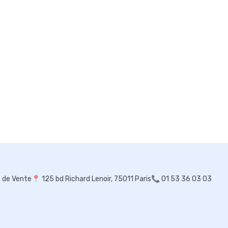
s de Vente
📍
125 bd Richard Lenoir, 75011 Paris
📞 01 53 36 03 03