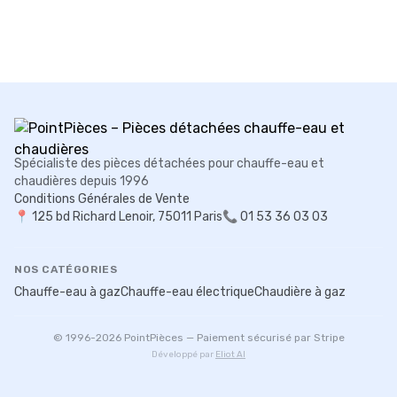
Spécialiste des pièces détachées pour chauffe-eau et
chaudières depuis 1996
Conditions Générales de Vente
📍
125 bd Richard Lenoir, 75011 Paris
📞 01 53 36 03 03
NOS CATÉGORIES
Chauffe-eau à gaz
Chauffe-eau électrique
Chaudière à gaz
© 1996-
2026
PointPièces — Paiement sécurisé par Stripe
Développé par
Eliot AI