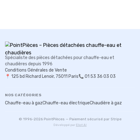
Spécialiste des pièces détachées pour chauffe-eau et
chaudières depuis 1996
Conditions Générales de Vente
📍
125 bd Richard Lenoir, 75011 Paris
📞 01 53 36 03 03
NOS CATÉGORIES
Chauffe-eau à gaz
Chauffe-eau électrique
Chaudière à gaz
© 1996-
2026
PointPièces — Paiement sécurisé par Stripe
Développé par
Eliot AI