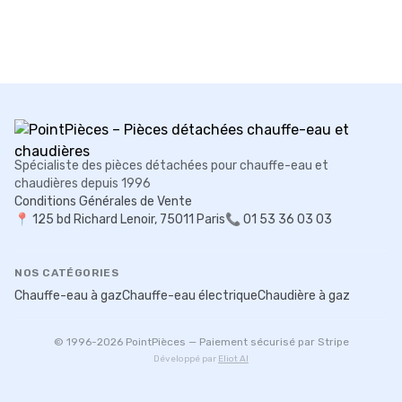
Spécialiste des pièces détachées pour chauffe-eau et
chaudières depuis 1996
Conditions Générales de Vente
📍
125 bd Richard Lenoir, 75011 Paris
📞 01 53 36 03 03
NOS CATÉGORIES
Chauffe-eau à gaz
Chauffe-eau électrique
Chaudière à gaz
© 1996-
2026
PointPièces — Paiement sécurisé par Stripe
Développé par
Eliot AI