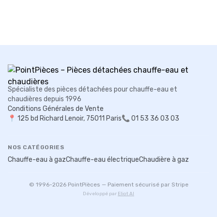
Spécialiste des pièces détachées pour chauffe-eau et
chaudières depuis 1996
Conditions Générales de Vente
📍
125 bd Richard Lenoir, 75011 Paris
📞 01 53 36 03 03
NOS CATÉGORIES
Chauffe-eau à gaz
Chauffe-eau électrique
Chaudière à gaz
© 1996-
2026
PointPièces — Paiement sécurisé par Stripe
Développé par
Eliot AI