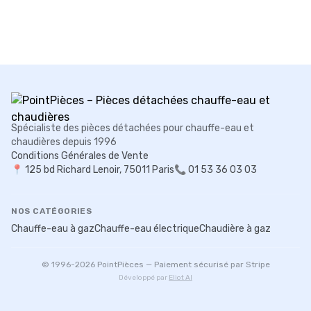
Spécialiste des pièces détachées pour chauffe-eau et
chaudières depuis 1996
Conditions Générales de Vente
📍
125 bd Richard Lenoir, 75011 Paris
📞 01 53 36 03 03
NOS CATÉGORIES
Chauffe-eau à gaz
Chauffe-eau électrique
Chaudière à gaz
© 1996-
2026
PointPièces — Paiement sécurisé par Stripe
Développé par
Eliot AI