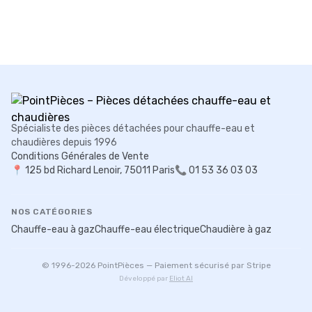
Spécialiste des pièces détachées pour chauffe-eau et
chaudières depuis 1996
Conditions Générales de Vente
📍
125 bd Richard Lenoir, 75011 Paris
📞 01 53 36 03 03
NOS CATÉGORIES
Chauffe-eau à gaz
Chauffe-eau électrique
Chaudière à gaz
© 1996-
2026
PointPièces — Paiement sécurisé par Stripe
Développé par
Eliot AI