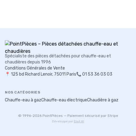
Spécialiste des pièces détachées pour chauffe-eau et
chaudières depuis 1996
Conditions Générales de Vente
📍
125 bd Richard Lenoir, 75011 Paris
📞 01 53 36 03 03
NOS CATÉGORIES
Chauffe-eau à gaz
Chauffe-eau électrique
Chaudière à gaz
© 1996-
2026
PointPièces — Paiement sécurisé par Stripe
Développé par
Eliot AI