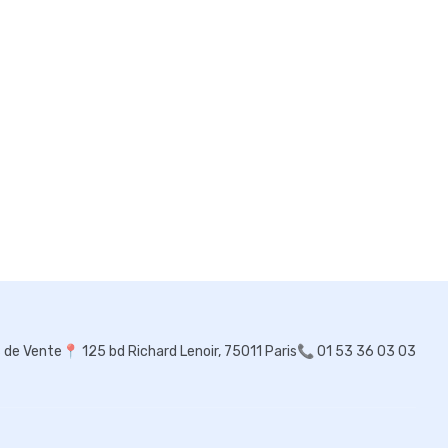
s de Vente
📍
125 bd Richard Lenoir, 75011 Paris
📞 01 53 36 03 03