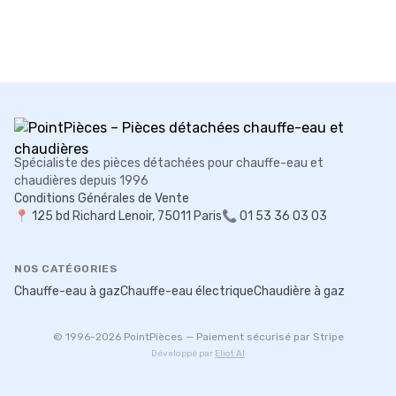
Spécialiste des pièces détachées pour chauffe-eau et
chaudières depuis 1996
Conditions Générales de Vente
📍
125 bd Richard Lenoir, 75011 Paris
📞 01 53 36 03 03
NOS CATÉGORIES
Chauffe-eau à gaz
Chauffe-eau électrique
Chaudière à gaz
© 1996-
2026
PointPièces — Paiement sécurisé par Stripe
Développé par
Eliot AI