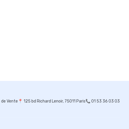
s de Vente
📍
125 bd Richard Lenoir, 75011 Paris
📞 01 53 36 03 03