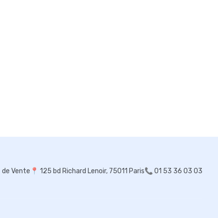
s de Vente
📍
125 bd Richard Lenoir, 75011 Paris
📞 01 53 36 03 03