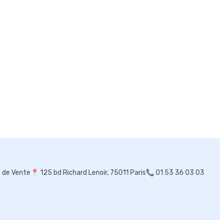
s de Vente
📍
125 bd Richard Lenoir, 75011 Paris
📞 01 53 36 03 03