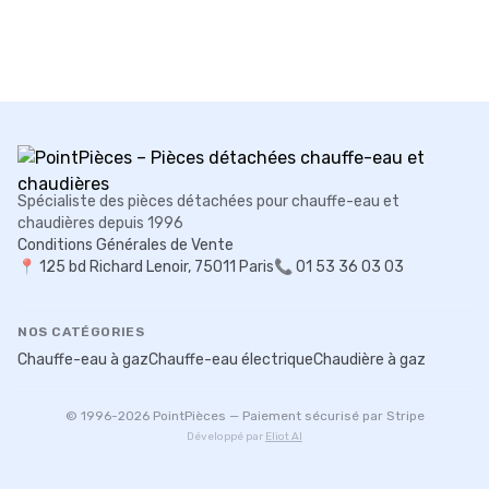
Spécialiste des pièces détachées pour chauffe-eau et
chaudières depuis 1996
Conditions Générales de Vente
📍
125 bd Richard Lenoir, 75011 Paris
📞 01 53 36 03 03
NOS CATÉGORIES
Chauffe-eau à gaz
Chauffe-eau électrique
Chaudière à gaz
© 1996-
2026
PointPièces — Paiement sécurisé par Stripe
Développé par
Eliot AI