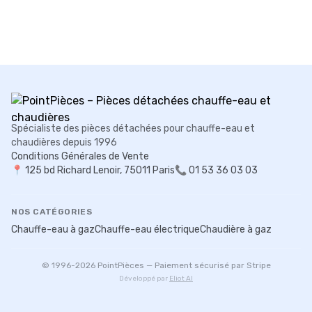
Spécialiste des pièces détachées pour chauffe-eau et
chaudières depuis 1996
Conditions Générales de Vente
📍
125 bd Richard Lenoir, 75011 Paris
📞 01 53 36 03 03
NOS CATÉGORIES
Chauffe-eau à gaz
Chauffe-eau électrique
Chaudière à gaz
© 1996-
2026
PointPièces — Paiement sécurisé par Stripe
Développé par
Eliot AI