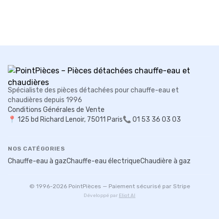
Spécialiste des pièces détachées pour chauffe-eau et
chaudières depuis 1996
Conditions Générales de Vente
📍
125 bd Richard Lenoir, 75011 Paris
📞 01 53 36 03 03
NOS CATÉGORIES
Chauffe-eau à gaz
Chauffe-eau électrique
Chaudière à gaz
© 1996-
2026
PointPièces — Paiement sécurisé par Stripe
Développé par
Eliot AI