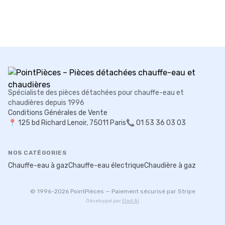
Spécialiste des pièces détachées pour chauffe-eau et
chaudières depuis 1996
Conditions Générales de Vente
📍
125 bd Richard Lenoir, 75011 Paris
📞 01 53 36 03 03
NOS CATÉGORIES
Chauffe-eau à gaz
Chauffe-eau électrique
Chaudière à gaz
© 1996-
2026
PointPièces — Paiement sécurisé par Stripe
Développé par
Eliot AI