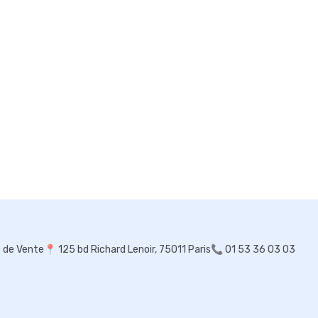
s de Vente
📍
125 bd Richard Lenoir, 75011 Paris
📞 01 53 36 03 03