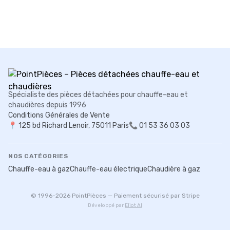
Spécialiste des pièces détachées pour chauffe-eau et
chaudières depuis 1996
Conditions Générales de Vente
📍
125 bd Richard Lenoir, 75011 Paris
📞 01 53 36 03 03
NOS CATÉGORIES
Chauffe-eau à gaz
Chauffe-eau électrique
Chaudière à gaz
© 1996-
2026
PointPièces — Paiement sécurisé par Stripe
Développé par
Eliot AI