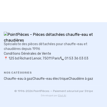
Spécialiste des pièces détachées pour chauffe-eau et
chaudières depuis 1996
Conditions Générales de Vente
📍
125 bd Richard Lenoir, 75011 Paris
📞 01 53 36 03 03
NOS CATÉGORIES
Chauffe-eau à gaz
Chauffe-eau électrique
Chaudière à gaz
© 1996-
2026
PointPièces — Paiement sécurisé par Stripe
Développé par
Eliot AI