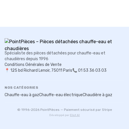
Spécialiste des pièces détachées pour chauffe-eau et
chaudières depuis 1996
Conditions Générales de Vente
📍
125 bd Richard Lenoir, 75011 Paris
📞 01 53 36 03 03
NOS CATÉGORIES
Chauffe-eau à gaz
Chauffe-eau électrique
Chaudière à gaz
© 1996-
2026
PointPièces — Paiement sécurisé par Stripe
Développé par
Eliot AI