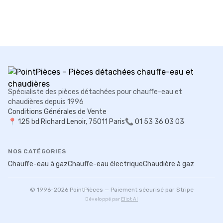
Spécialiste des pièces détachées pour chauffe-eau et
chaudières depuis 1996
Conditions Générales de Vente
📍
125 bd Richard Lenoir, 75011 Paris
📞 01 53 36 03 03
NOS CATÉGORIES
Chauffe-eau à gaz
Chauffe-eau électrique
Chaudière à gaz
© 1996-
2026
PointPièces — Paiement sécurisé par Stripe
Développé par
Eliot AI