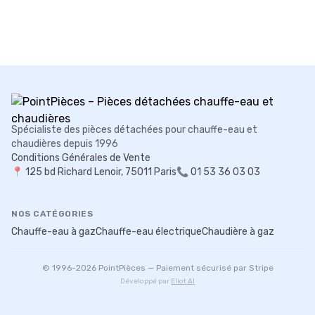
Spécialiste des pièces détachées pour chauffe-eau et
chaudières depuis 1996
Conditions Générales de Vente
📍
125 bd Richard Lenoir, 75011 Paris
📞 01 53 36 03 03
NOS CATÉGORIES
Chauffe-eau à gaz
Chauffe-eau électrique
Chaudière à gaz
© 1996-
2026
PointPièces — Paiement sécurisé par Stripe
Développé par
Eliot AI