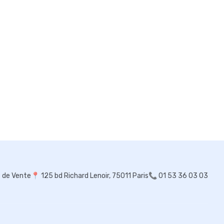
s de Vente
📍
125 bd Richard Lenoir, 75011 Paris
📞 01 53 36 03 03