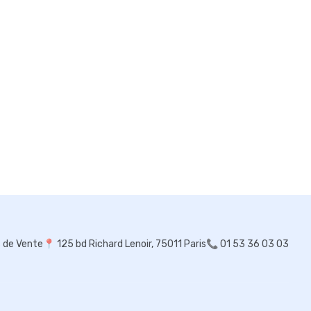
s de Vente
📍
125 bd Richard Lenoir, 75011 Paris
📞 01 53 36 03 03