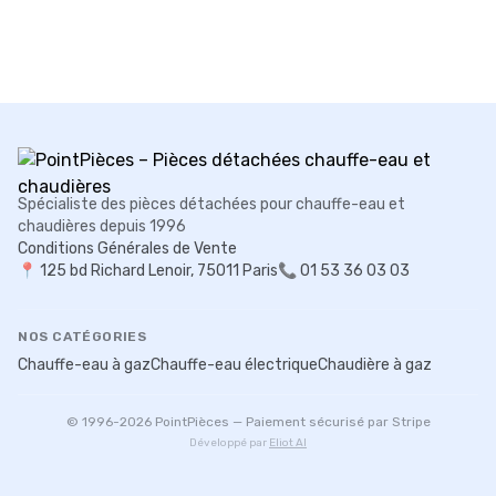
Spécialiste des pièces détachées pour chauffe-eau et
chaudières depuis 1996
Conditions Générales de Vente
📍
125 bd Richard Lenoir, 75011 Paris
📞 01 53 36 03 03
NOS CATÉGORIES
Chauffe-eau à gaz
Chauffe-eau électrique
Chaudière à gaz
© 1996-
2026
PointPièces — Paiement sécurisé par Stripe
Développé par
Eliot AI