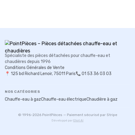
Spécialiste des pièces détachées pour chauffe-eau et
chaudières depuis 1996
Conditions Générales de Vente
📍
125 bd Richard Lenoir, 75011 Paris
📞 01 53 36 03 03
NOS CATÉGORIES
Chauffe-eau à gaz
Chauffe-eau électrique
Chaudière à gaz
© 1996-
2026
PointPièces — Paiement sécurisé par Stripe
Développé par
Eliot AI