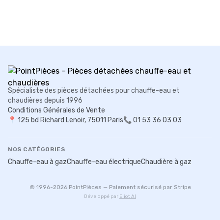
Spécialiste des pièces détachées pour chauffe-eau et
chaudières depuis 1996
Conditions Générales de Vente
📍
125 bd Richard Lenoir, 75011 Paris
📞 01 53 36 03 03
NOS CATÉGORIES
Chauffe-eau à gaz
Chauffe-eau électrique
Chaudière à gaz
© 1996-
2026
PointPièces — Paiement sécurisé par Stripe
Développé par
Eliot AI