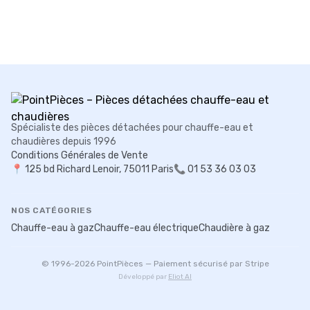
Spécialiste des pièces détachées pour chauffe-eau et
chaudières depuis 1996
Conditions Générales de Vente
📍
125 bd Richard Lenoir, 75011 Paris
📞 01 53 36 03 03
NOS CATÉGORIES
Chauffe-eau à gaz
Chauffe-eau électrique
Chaudière à gaz
© 1996-
2026
PointPièces — Paiement sécurisé par Stripe
Développé par
Eliot AI