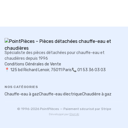
Spécialiste des pièces détachées pour chauffe-eau et
chaudières depuis 1996
Conditions Générales de Vente
📍
125 bd Richard Lenoir, 75011 Paris
📞 01 53 36 03 03
NOS CATÉGORIES
Chauffe-eau à gaz
Chauffe-eau électrique
Chaudière à gaz
© 1996-
2026
PointPièces — Paiement sécurisé par Stripe
Développé par
Eliot AI