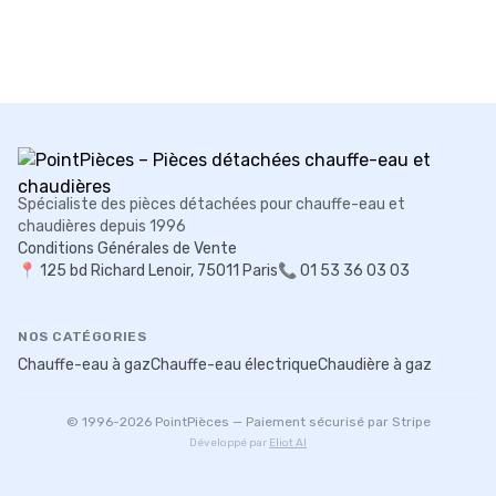
Spécialiste des pièces détachées pour chauffe-eau et
chaudières depuis 1996
Conditions Générales de Vente
📍
125 bd Richard Lenoir, 75011 Paris
📞 01 53 36 03 03
NOS CATÉGORIES
Chauffe-eau à gaz
Chauffe-eau électrique
Chaudière à gaz
© 1996-
2026
PointPièces — Paiement sécurisé par Stripe
Développé par
Eliot AI