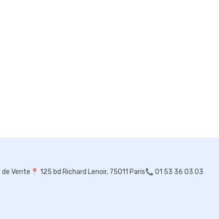
s de Vente
📍
125 bd Richard Lenoir, 75011 Paris
📞 01 53 36 03 03