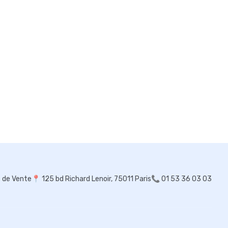
s de Vente
📍
125 bd Richard Lenoir, 75011 Paris
📞 01 53 36 03 03