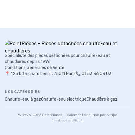
Spécialiste des pièces détachées pour chauffe-eau et
chaudières depuis 1996
Conditions Générales de Vente
📍
125 bd Richard Lenoir, 75011 Paris
📞 01 53 36 03 03
NOS CATÉGORIES
Chauffe-eau à gaz
Chauffe-eau électrique
Chaudière à gaz
© 1996-
2026
PointPièces — Paiement sécurisé par Stripe
Développé par
Eliot AI