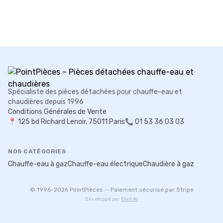
Spécialiste des pièces détachées pour chauffe-eau et
chaudières depuis 1996
Conditions Générales de Vente
📍
125 bd Richard Lenoir, 75011 Paris
📞 01 53 36 03 03
NOS CATÉGORIES
Chauffe-eau à gaz
Chauffe-eau électrique
Chaudière à gaz
© 1996-
2026
PointPièces — Paiement sécurisé par Stripe
Développé par
Eliot AI