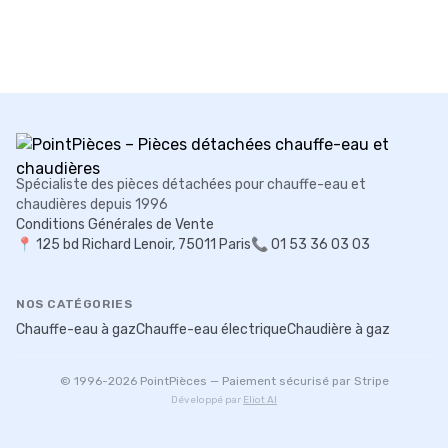
Spécialiste des pièces détachées pour chauffe-eau et
chaudières depuis 1996
Conditions Générales de Vente
📍
125 bd Richard Lenoir, 75011 Paris
📞 01 53 36 03 03
NOS CATÉGORIES
Chauffe-eau à gaz
Chauffe-eau électrique
Chaudière à gaz
© 1996-
2026
PointPièces — Paiement sécurisé par Stripe
Développé par
Eliot AI