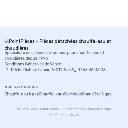
Spécialiste des pièces détachées pour chauffe-eau et
chaudières depuis 1996
Conditions Générales de Vente
📍
125 bd Richard Lenoir, 75011 Paris
📞 01 53 36 03 03
NOS CATÉGORIES
Chauffe-eau à gaz
Chauffe-eau électrique
Chaudière à gaz
© 1996-
2026
PointPièces — Paiement sécurisé par Stripe
Développé par
Eliot AI