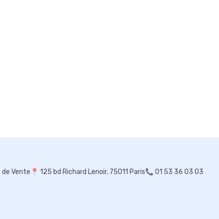
s de Vente
📍
125 bd Richard Lenoir, 75011 Paris
📞 01 53 36 03 03