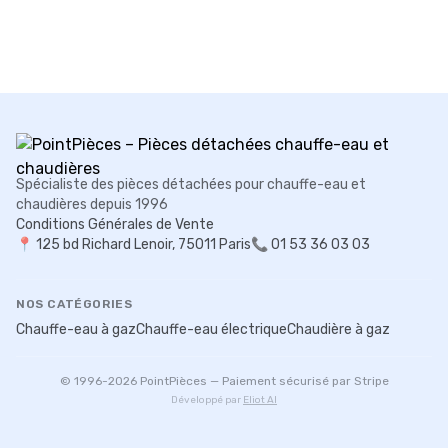
Spécialiste des pièces détachées pour chauffe-eau et
chaudières depuis 1996
Conditions Générales de Vente
📍
125 bd Richard Lenoir, 75011 Paris
📞 01 53 36 03 03
NOS CATÉGORIES
Chauffe-eau à gaz
Chauffe-eau électrique
Chaudière à gaz
© 1996-
2026
PointPièces — Paiement sécurisé par Stripe
Développé par
Eliot AI