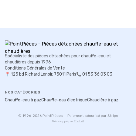
Spécialiste des pièces détachées pour chauffe-eau et
chaudières depuis 1996
Conditions Générales de Vente
📍
125 bd Richard Lenoir, 75011 Paris
📞 01 53 36 03 03
NOS CATÉGORIES
Chauffe-eau à gaz
Chauffe-eau électrique
Chaudière à gaz
© 1996-
2026
PointPièces — Paiement sécurisé par Stripe
Développé par
Eliot AI