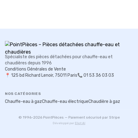
Spécialiste des pièces détachées pour chauffe-eau et
chaudières depuis 1996
Conditions Générales de Vente
📍
125 bd Richard Lenoir, 75011 Paris
📞 01 53 36 03 03
NOS CATÉGORIES
Chauffe-eau à gaz
Chauffe-eau électrique
Chaudière à gaz
© 1996-
2026
PointPièces — Paiement sécurisé par Stripe
Développé par
Eliot AI