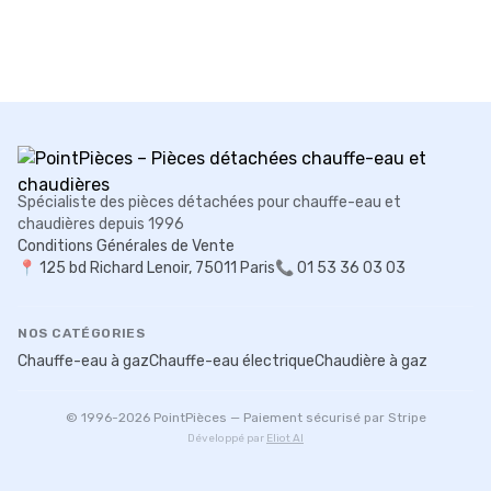
Spécialiste des pièces détachées pour chauffe-eau et
chaudières depuis 1996
Conditions Générales de Vente
📍
125 bd Richard Lenoir, 75011 Paris
📞 01 53 36 03 03
NOS CATÉGORIES
Chauffe-eau à gaz
Chauffe-eau électrique
Chaudière à gaz
© 1996-
2026
PointPièces — Paiement sécurisé par Stripe
Développé par
Eliot AI