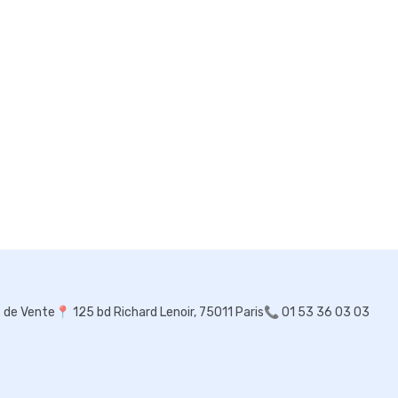
s de Vente
📍
125 bd Richard Lenoir, 75011 Paris
📞 01 53 36 03 03