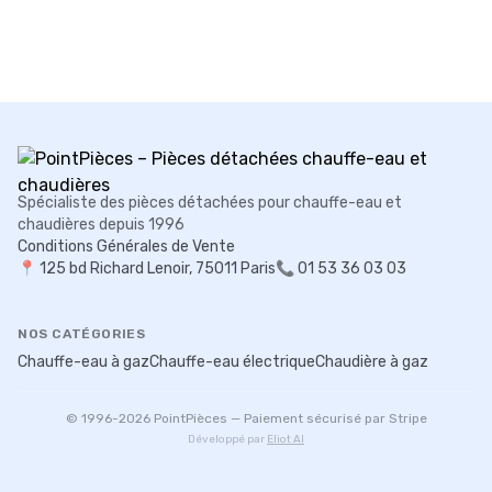
Spécialiste des pièces détachées pour chauffe-eau et
chaudières depuis 1996
Conditions Générales de Vente
📍
125 bd Richard Lenoir, 75011 Paris
📞 01 53 36 03 03
NOS CATÉGORIES
Chauffe-eau à gaz
Chauffe-eau électrique
Chaudière à gaz
© 1996-
2026
PointPièces — Paiement sécurisé par Stripe
Développé par
Eliot AI