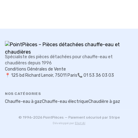
Spécialiste des pièces détachées pour chauffe-eau et
chaudières depuis 1996
Conditions Générales de Vente
📍
125 bd Richard Lenoir, 75011 Paris
📞 01 53 36 03 03
NOS CATÉGORIES
Chauffe-eau à gaz
Chauffe-eau électrique
Chaudière à gaz
© 1996-
2026
PointPièces — Paiement sécurisé par Stripe
Développé par
Eliot AI