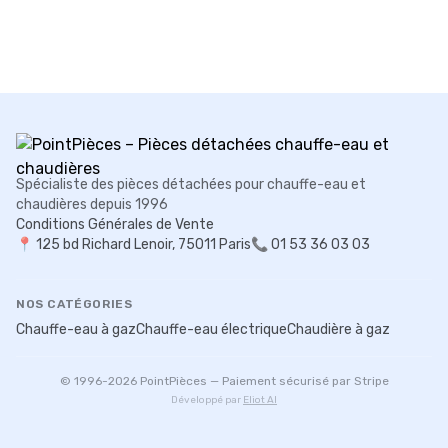
Spécialiste des pièces détachées pour chauffe-eau et
chaudières depuis 1996
Conditions Générales de Vente
📍
125 bd Richard Lenoir, 75011 Paris
📞 01 53 36 03 03
NOS CATÉGORIES
Chauffe-eau à gaz
Chauffe-eau électrique
Chaudière à gaz
© 1996-
2026
PointPièces — Paiement sécurisé par Stripe
Développé par
Eliot AI