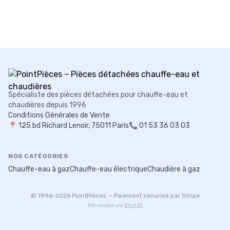
Spécialiste des pièces détachées pour chauffe-eau et
chaudières depuis 1996
Conditions Générales de Vente
📍
125 bd Richard Lenoir, 75011 Paris
📞 01 53 36 03 03
NOS CATÉGORIES
Chauffe-eau à gaz
Chauffe-eau électrique
Chaudière à gaz
© 1996-
2026
PointPièces — Paiement sécurisé par Stripe
Développé par
Eliot AI