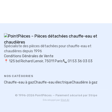
Spécialiste des pièces détachées pour chauffe-eau et
chaudières depuis 1996
Conditions Générales de Vente
📍
125 bd Richard Lenoir, 75011 Paris
📞 01 53 36 03 03
NOS CATÉGORIES
Chauffe-eau à gaz
Chauffe-eau électrique
Chaudière à gaz
© 1996-
2026
PointPièces — Paiement sécurisé par Stripe
Développé par
Eliot AI